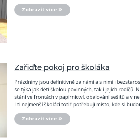
Zobrazit více
Zařiďte pokoj pro školáka
Prázdniny jsou definitivně za námi a s nimi i bezstaro
se týká jak dětí školou povinných, tak i jejich rodičů
stání ve frontách v papírnictví, obalování sešitů a v 
I ti nejmenší školáci totiž potřebují místo, kde si budo
Zobrazit více