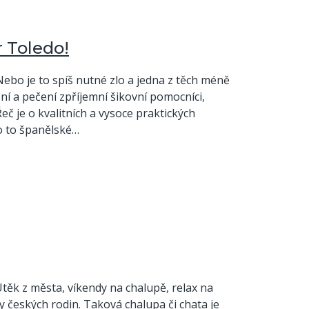
 Toledo!
ebo je to spíš nutné zlo a jedna z těch méně
ní a pečení zpříjemní šikovní pomocníci,
eč je o kvalitních a vysoce praktických
ko to španělské…
těk z města, víkendy na chalupě, relax na
y českých rodin. Taková chalupa či chata je