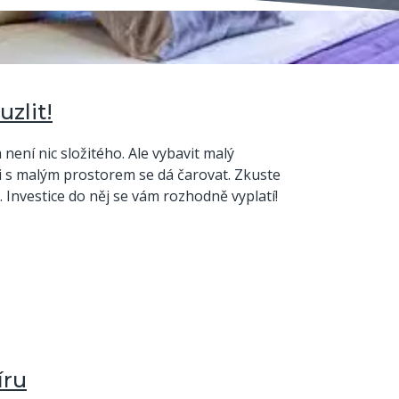
uzlit!
ení nic složitého. Ale vybavit malý
le i s malým prostorem se dá čarovat. Zkuste
. Investice do něj se vám rozhodně vyplatí!
íru